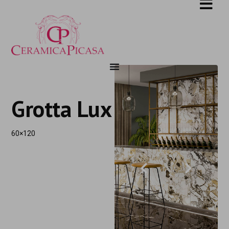
Grotta Lux
60×120