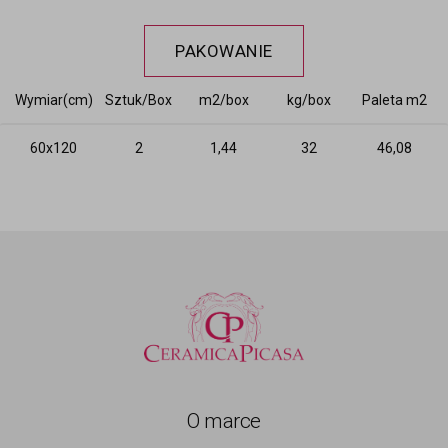
PAKOWANIE
Wymiar(cm)
Sztuk/Box
m2/box
kg/box
Paleta m2
60x120
2
1,44
32
46,08
O marce