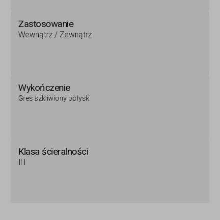
Zastosowanie
Wewnątrz / Zewnątrz
Wykończenie
Gres szkliwiony połysk
Klasa ścieralności
III