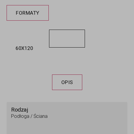
FORMATY
60X120​
OPIS
Rodzaj
Podłoga / Ściana