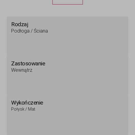
Rodzaj
Podłoga / Ściana
Zastosowanie
Wewnątrz
Wykończenie
Połysk / Mat