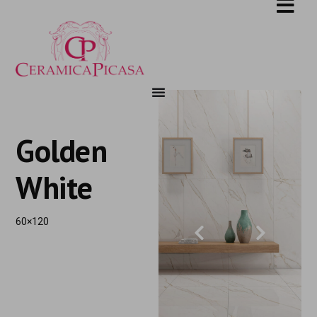
Golden
White
60×120