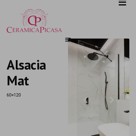
Alsacia
Mat
60×120