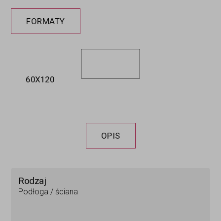
FORMATY
60X120
OPIS
Rodzaj
Podłoga / ściana