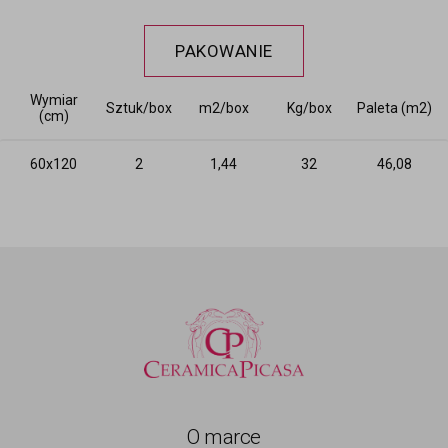
PAKOWANIE
Wymiar
Sztuk/box
m2/box
Kg/box
Paleta (m2)
(cm)
60x120
2
1,44
32
46,08
O marce